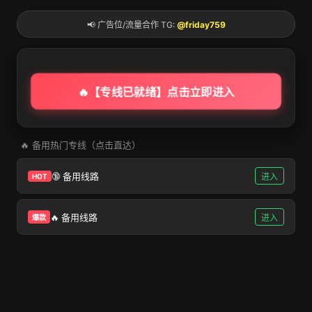
大发娱乐
导航
大发娱乐
>
成人教育
>
正文
关于开展2026年上半年高等学